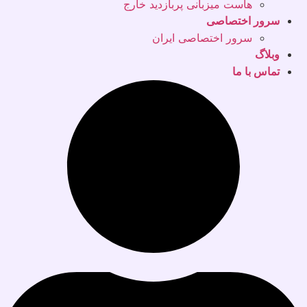
هاست میزبانی پربازدید خارج
سرور اختصاصی
سرور اختصاصی ایران
وبلاگ
تماس با ما