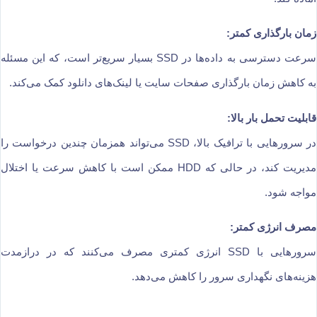
زمان بارگذاری کمتر:
سرعت دسترسی به داده‌ها در SSD بسیار سریع‌تر است، که این مسئله
به کاهش زمان بارگذاری صفحات سایت یا لینک‌های دانلود کمک می‌کند.
قابلیت تحمل بار بالا:
در سرورهایی با ترافیک بالا، SSD می‌تواند همزمان چندین درخواست را
مدیریت کند، در حالی که HDD ممکن است با کاهش سرعت یا اختلال
مواجه شود.
مصرف انرژی کمتر:
سرورهایی با SSD انرژی کمتری مصرف می‌کنند که در درازمدت
هزینه‌های نگهداری سرور را کاهش می‌دهد.