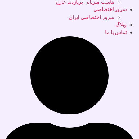
هاست میزبانی پربازدید خارج
سرور اختصاصی
سرور اختصاصی ایران
وبلاگ
تماس با ما