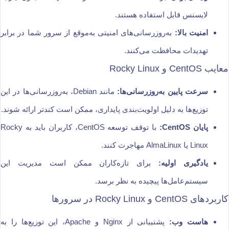
لایسنس قابل استفاده هستند.
امنیت بالا:
به‌روزرسانی‌های امنیتی به‌موقع از سرور شما در برابر
تهدیدات محافظت می‌کنند.
معایب CentOS و Rocky Linux
سرعت پایین به‌روزرسانی‌ها:
مانند Debian، به‌روزرسانی‌ها در این
توزیع‌ها به دلیل اولویت‌بندی پایداری، ممکن است کندتر ارائه شوند.
پایان CentOS:
با توقف توسعه CentOS، کاربران باید به Rocky
Linux یا AlmaLinux مهاجرت کنند.
یادگیری اولیه:
برای تازه‌کاران ممکن است مدیریت این
سیستم‌عامل‌ها پیچیده به نظر برسد.
کاربردهای CentOS و Rocky Linux در سرورها
هاست وب:
پشتیبانی از Nginx و Apache، این توزیع‌ها را به