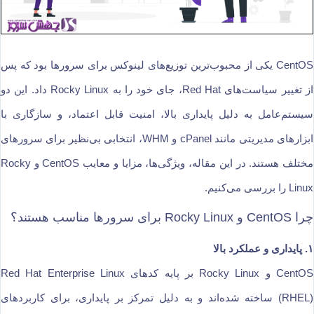
CentOS یکی از محبوب‌ترین توزیع‌های لینوکس برای سرورها بود که پس
از تغییر سیاست‌های Red Hat، جای خود را به Rocky Linux داد. این دو
سیستم‌عامل به دلیل پایداری بالا، امنیت قابل اعتماد، و سازگاری با
ابزارهای مدیریتی مانند cPanel و WHM، انتخابی بی‌نظیر برای سرورهای
مختلف هستند. در این مقاله، ویژگی‌ها، مزایا و معایب CentOS و Rocky
Linux را بررسی می‌کنیم.
چرا CentOS و Rocky Linux برای سرورها مناسب هستند؟
۱. پایداری و عملکرد بالا
CentOS و Rocky Linux بر پایه کدهای Red Hat Enterprise Linux
(RHEL) ساخته شده‌اند و به دلیل تمرکز بر پایداری، برای کاربردهای