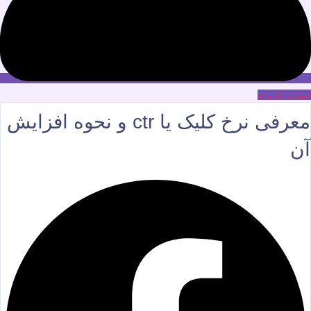
حساب کاربری
معرفی نرخ کلیک یا ctr و نحوه افزایش
آن