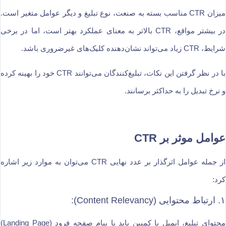
میزان CTR مناسب بسته به صنعت، نوع تبلیغ و دیگر عوامل متغیر است.
در بیشتر مواقع، CTR بالاتر به معنای عملکرد بهتر است، اما در برخی
شرایط، CTR زیاد می‌تواند نشان‌دهنده کلیک‌های غیرضروری باشد.
با در نظر گرفتن این نکات، تبلیغ‌کنندگان می‌توانند CTR خود را بهینه کرده
و نرخ تبدیل را به حداکثر برسانند.
عوامل موثر بر CTR
از جمله عوامل اثرگذار بر عدد نهایی CTR می‌توان به موارد زیر اشاره
کرد:
۱.‌ ارتباط محتوایی (Content Relevancy):
محتوای تبلیغ، ایمیل یا کمپین باید با پیام صفحه فرود (Landing Page)