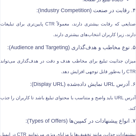
۴.‌ رقابت در صنعت (Industry Competition):
صنایعی که رقابت بیشتری دارند، معمولاً CTR پایین‌تری برای تبلیغات
دارند، زیرا کاربران انتخاب‌های بیشتری دارند.
۵.‌ نوع مخاطب و هدف‌گذاری (Audience and Targeting):
میزان جذابیت تبلیغ برای مخاطب هدف و دقت در هدف‌گذاری می‌تواند
CTR را به‌طور قابل توجهی افزایش دهد.
۶.‌ آدرس URL نمایش داده‌شده (Display URL):
آدرس URL باید واضح و متناسب با محتوای تبلیغ باشد تا کاربران را جذب
کند.
۷.‌ انواع پیشنهادات در کمپین‌ها (Types of Offers):
پیشنهادات جذاب، مانند تخفیف‌ها یا مزایای ویژه، می‌توانند CTR در ایمیل