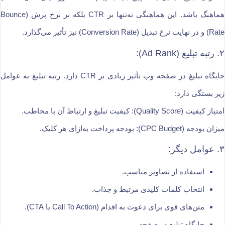
هماهنگ باشد. این هماهنگی نه‌تنها بر CTR بلکه بر نرخ پرش (Bounce
Rate) و در نهایت نرخ تبدیل (Conversion Rate) نیز تأثیر می‌گذارد.
۲.‌ رتبه تبلیغ (Ad Rank):
جایگاه تبلیغ در صفحه وب تأثیر زیادی بر CTR دارد. رتبه تبلیغ به عوامل
زیر بستگی دارد:
امتیاز کیفیت (Quality Score): کیفیت تبلیغ و ارتباط آن با مخاطب.
میزان بودجه (CPC Budget): بودجه پرداخت به‌ازای هر کلیک.
۳.‌ عوامل دیگر:
استفاده از تصاویر مناسب.
انتخاب کلمات کلیدی مرتبط و جذاب.
متن‌های قوی برای دعوت به اقدام (Call To Action یا CTA).
جایگاه تبلیغ در صفحه.