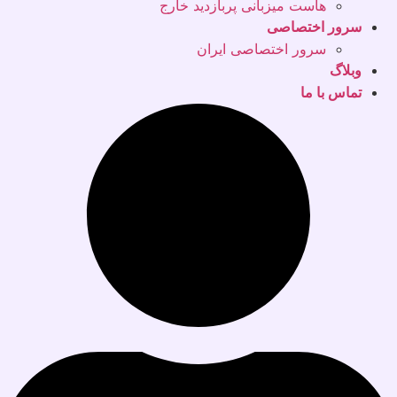
هاست میزبانی پربازدید خارج
سرور اختصاصی
سرور اختصاصی ایران
وبلاگ
تماس با ما