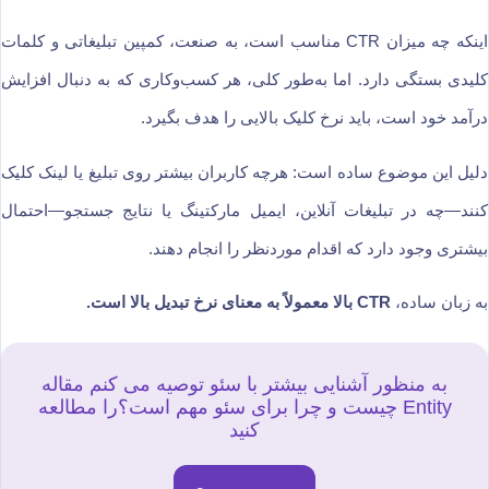
اینکه چه میزان CTR مناسب است، به صنعت، کمپین تبلیغاتی و کلمات
کلیدی بستگی دارد. اما به‌طور کلی، هر کسب‌وکاری که به دنبال افزایش
درآمد خود است، باید نرخ کلیک بالایی را هدف بگیرد.
دلیل این موضوع ساده است: هرچه کاربران بیشتر روی تبلیغ یا لینک کلیک
کنند—چه در تبلیغات آنلاین، ایمیل مارکتینگ یا نتایج جستجو—احتمال
بیشتری وجود دارد که اقدام موردنظر را انجام دهند.
به زبان ساده،
CTR بالا معمولاً به معنای نرخ تبدیل بالا است.
به منظور آشنایی بیشتر با سئو توصیه می کنم مقاله
Entity چیست و چرا برای سئو مهم است؟را مطالعه
کنید