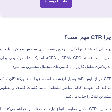
Entity چیست؟
چرا CTR مهم است؟
در حالی که CTR تنها یکی از چندین معیار برای سنجش عملکرد تبلیغات
آنلاین است (مانند CPM، CPC و CPA)، اما یک شاخص کلیدی برای
اندازه‌گیری تعامل کاربران با کمپین‌های دیجیتال محسوب می‌شود.
CTR در آزمایش A/B بسیار ارزشمند است، زیرا به تبلیغ‌کنندگان کمک
می‌کند که بفهمند کدام عناصر تبلیغاتی مانند کلمات کلیدی و تصاویر
بیشترین کلیک را جذب می‌کنند.
همچنین، CTR امکان مقایسه انواع تبلیغات مختلف را فراهم می‌کند. با