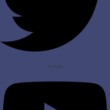
Youtube