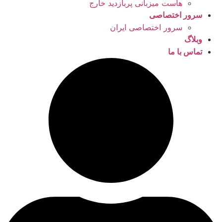
هاست میزبانی پربازدید خارج
سرور اختصاصی
سرور اختصاصی ایران
وبلاگ
تماس با ما