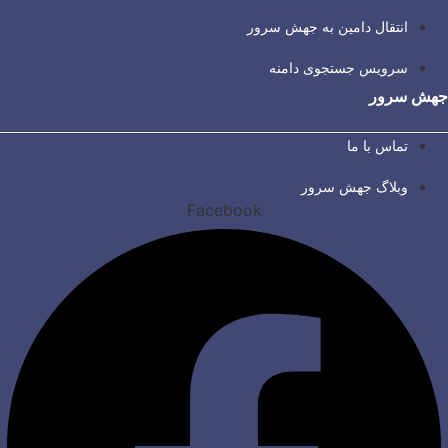
انتقال دامین به جهش سرور
سرویس جستجوی دامنه
جهش سرور
تماس با ما
وبلاگ جهش سرور
Facebook