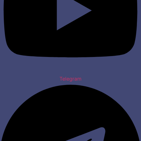
Telegram