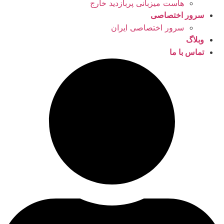
هاست میزبانی پربازدید خارج
سرور اختصاصی
سرور اختصاصی ایران
وبلاگ
تماس با ما