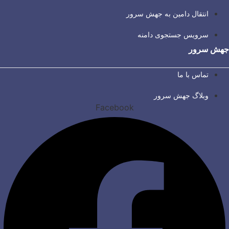
انتقال دامین به جهش سرور
سرویس جستجوی دامنه
جهش سرور
تماس با ما
وبلاگ جهش سرور
Facebook