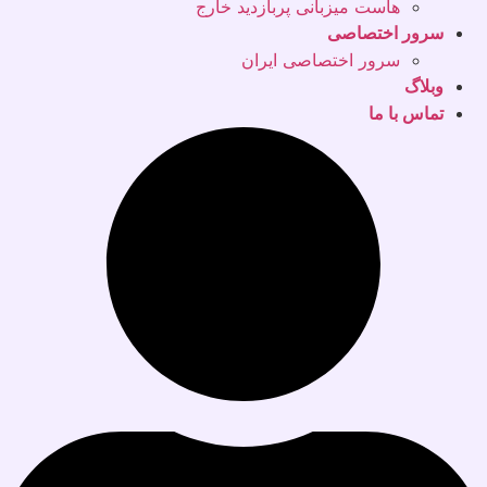
هاست میزبانی پربازدید خارج
سرور اختصاصی
سرور اختصاصی ایران
وبلاگ
تماس با ما