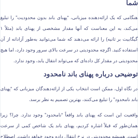
شما
هنگامی که یک ارائه‌دهنده میزبانی، “پهنای باند بدون محدودیت” را تبلیغ
می‌کند، به این معناست که آنها مقدار مشخصی از پهنای باند (مثلاً ۱
گیگابیت بر ثانیه) را ارائه می‌دهند که شما می‌توانید به‌طور آزادانه از آن
استفاده کنید. اگرچه محدودیتی در سرعت بالای سرور وجود دارد، اما هیچ
محدودیتی در مقدار کل داده‌ای که می‌تواند انتقال یابد، وجود ندارد.
توضیحی درباره پهنای باند نامحدود
در نگاه اول، ممکن است انتخاب یکی از ارائه‌دهندگان میزبانی که “پهنای
باند نامحدود” را تبلیغ می‌کنند، بهترین تصمیم به نظر برسد.
واقعیت این است که پهنای باند واقعاً “نامحدود” وجود ندارد. چرا؟ زیرا
همان‌طور که قبلاً اشاره کردیم، پهنای باند یک شاخص کمی از سرعت
است. همیشه محدودیتی در نرخ انتقال داده وجود خواهد داشت. اصطلاح