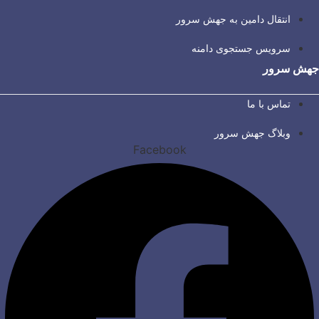
انتقال دامین به جهش سرور
سرویس جستجوی دامنه
جهش سرور
تماس با ما
وبلاگ جهش سرور
Facebook