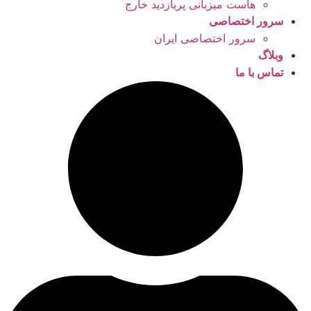
هاست میزبانی پربازدید خارج
سرور اختصاصی
سرور اختصاصی ایران
وبلاگ
تماس با ما