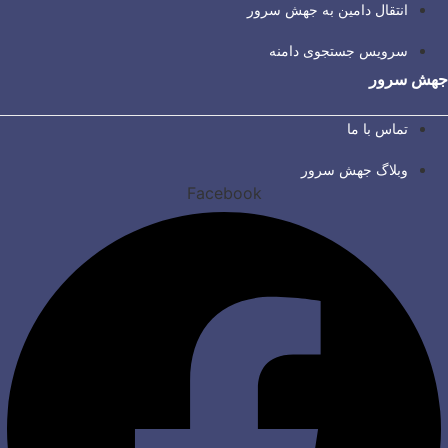
انتقال دامین به جهش سرور
سرویس جستجوی دامنه
جهش سرور
تماس با ما
وبلاگ جهش سرور
Facebook