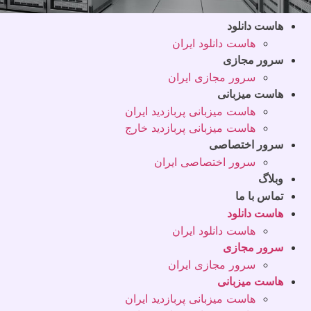
هاست دانلود
هاست دانلود ایران
سرور مجازی
سرور مجازی ایران
هاست میزبانی
هاست میزبانی پربازدید ایران
هاست میزبانی پربازدید خارج
سرور اختصاصی
سرور اختصاصی ایران
وبلاگ
تماس با ما
هاست دانلود
هاست دانلود ایران
سرور مجازی
سرور مجازی ایران
هاست میزبانی
هاست میزبانی پربازدید ایران