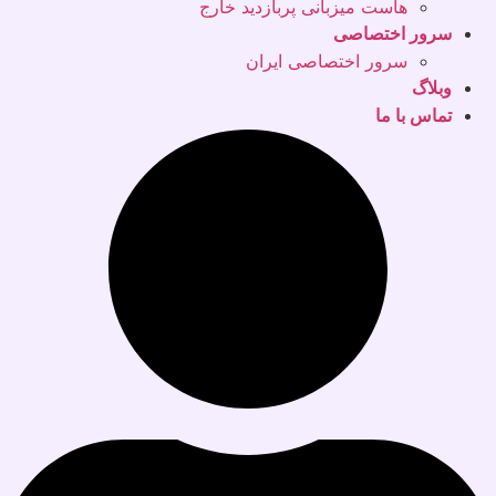
هاست میزبانی پربازدید خارج
سرور اختصاصی
سرور اختصاصی ایران
وبلاگ
تماس با ما