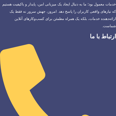
خدمات معمول بود؛ ما به دنبال ایجاد یک میزبانی امن، پایدار و باکیفیت هستیم
که نیازهای واقعی کاربران را پاسخ دهد. امروز، جهش سرور نه فقط یک
ارائه‌دهنده خدمات، بلکه یک همراه مطمئن برای کسب‌وکارهای آنلاین
شماست.
ارتباط با ما