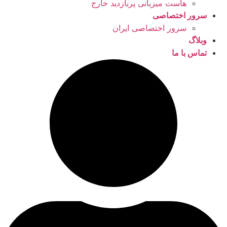
هاست میزبانی پربازدید خارج
سرور اختصاصی
سرور اختصاصی ایران
وبلاگ
تماس با ما