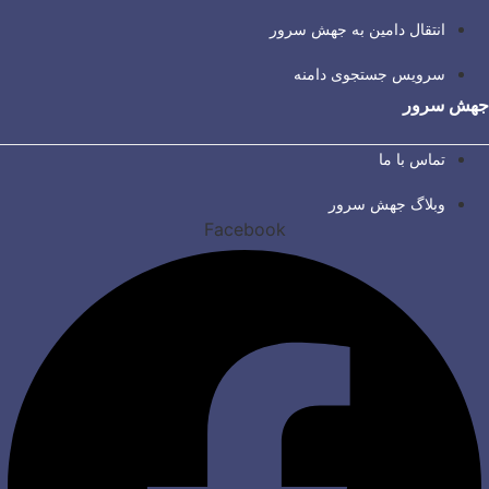
انتقال دامین به جهش سرور
سرویس جستجوی دامنه
جهش سرور
تماس با ما
وبلاگ جهش سرور
Facebook