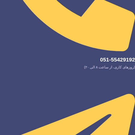
051-55429192
(روزهای کاری، از ساعت ۸ الی ۲۰)