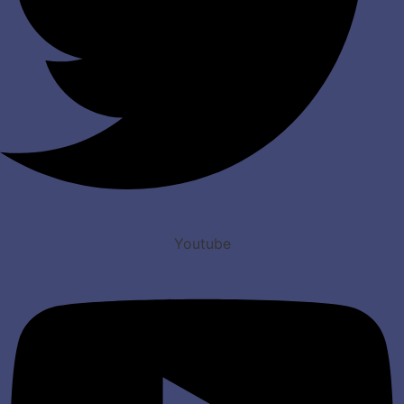
Youtube