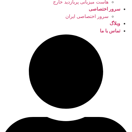
هاست میزبانی پربازدید خارج
سرور اختصاصی
سرور اختصاصی ایران
وبلاگ
تماس با ما