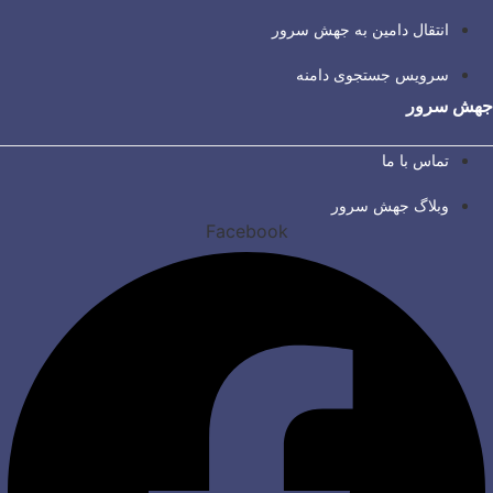
انتقال دامین به جهش سرور
سرویس جستجوی دامنه
جهش سرور
تماس با ما
وبلاگ جهش سرور
Facebook