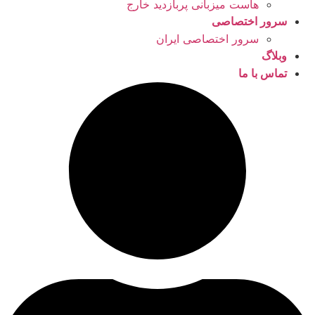
هاست میزبانی پربازدید خارج
سرور اختصاصی
سرور اختصاصی ایران
وبلاگ
تماس با ما