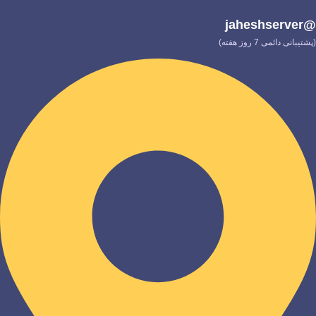
@jaheshserver
(پشتیبانی دائمی 7 روز هفته)