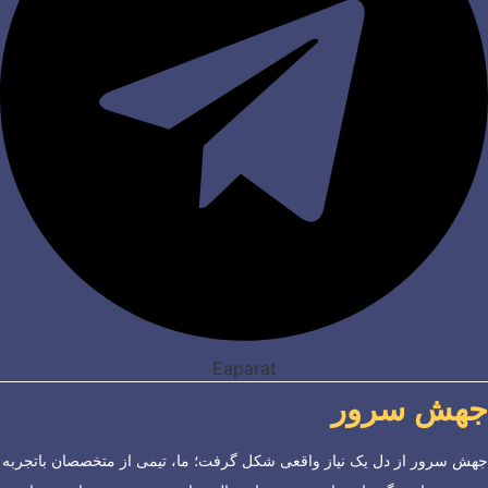
Eaparat
جهش سرور
جهش سرور از دل یک نیاز واقعی شکل گرفت؛ ما، تیمی از متخصصان باتجربه