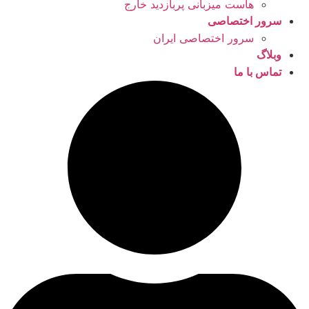
هاست میزبانی پربازدید خارج
سرور اختصاصی
سرور اختصاصی ایران
وبلاگ
تماس با ما