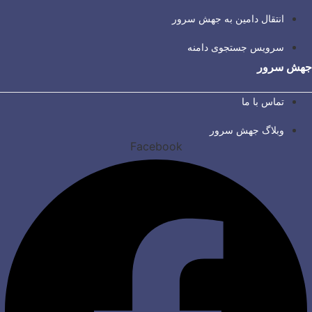
انتقال دامین به جهش سرور
سرویس جستجوی دامنه
جهش سرور
تماس با ما
وبلاگ جهش سرور
Facebook