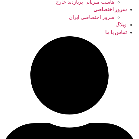
هاست میزبانی پربازدید خارج
سرور اختصاصی
سرور اختصاصی ایران
وبلاگ
تماس با ما