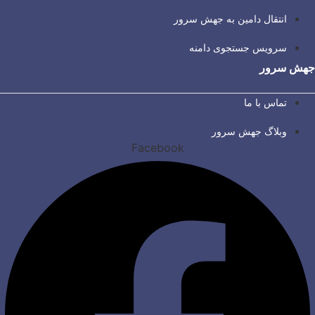
انتقال دامین به جهش سرور
سرویس جستجوی دامنه
جهش سرور
تماس با ما
وبلاگ جهش سرور
Facebook