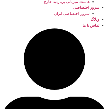
هاست میزبانی پربازدید خارج
سرور اختصاصی
سرور اختصاصی ایران
وبلاگ
تماس با ما