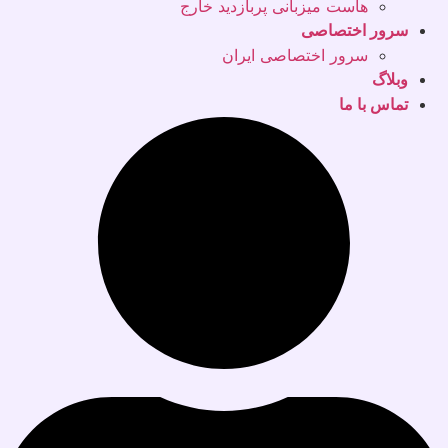
هاست میزبانی پربازدید خارج
سرور اختصاصی
سرور اختصاصی ایران
وبلاگ
تماس با ما