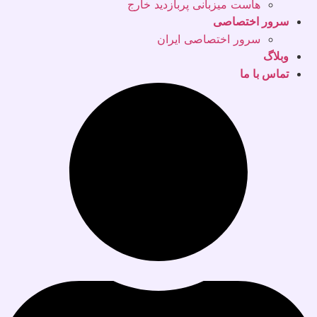
هاست میزبانی پربازدید خارج
سرور اختصاصی
سرور اختصاصی ایران
وبلاگ
تماس با ما