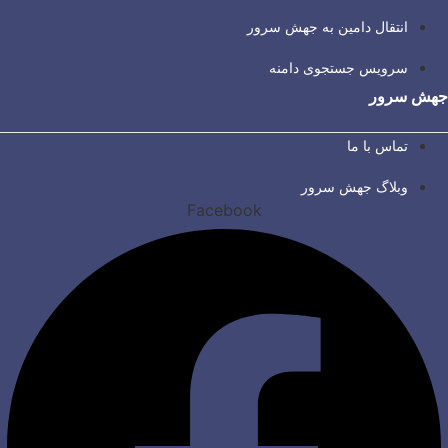
انتقال دامین به جهش سرور
سرویس جستجوی دامنه
جهش سرور
تماس با ما
وبلاگ جهش سرور
Facebook