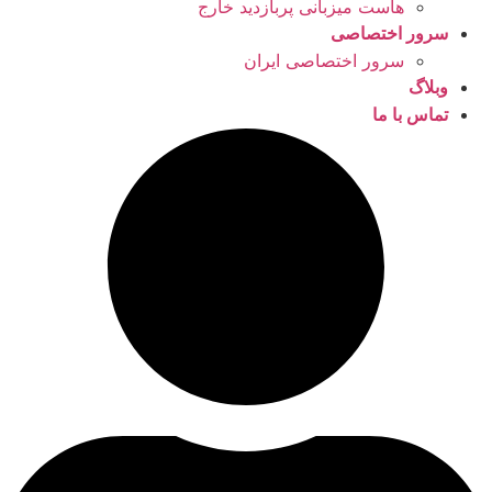
هاست میزبانی پربازدید خارج
سرور اختصاصی
سرور اختصاصی ایران
وبلاگ
تماس با ما