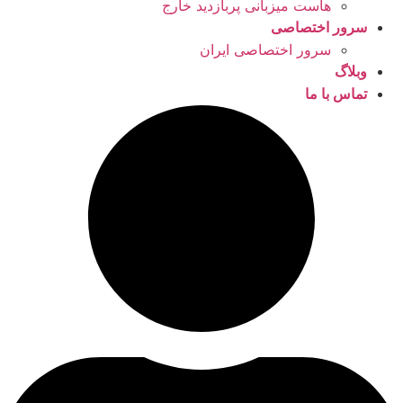
هاست میزبانی پربازدید خارج
سرور اختصاصی
سرور اختصاصی ایران
وبلاگ
تماس با ما