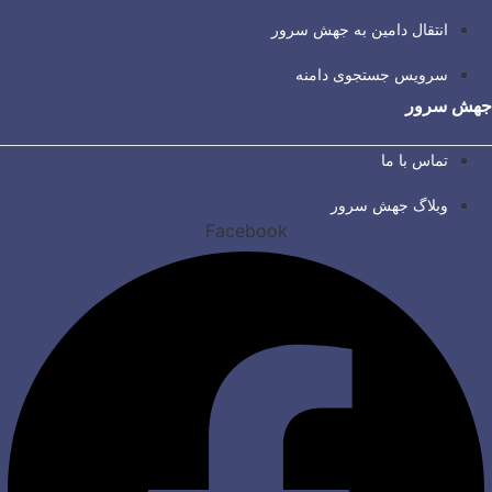
انتقال دامین به جهش سرور
سرویس جستجوی دامنه
جهش سرور
تماس با ما
وبلاگ جهش سرور
Facebook