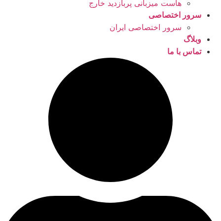
هاست میزبانی پربازدید خارج
سرور اختصاصی
سرور اختصاصی ایران
وبلاگ
تماس با ما