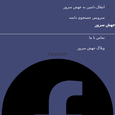
انتقال دامین به جهش سرور
سرویس جستجوی دامنه
جهش سرور
تماس با ما
وبلاگ جهش سرور
Facebook