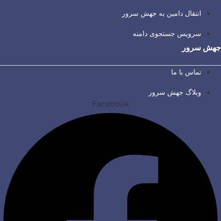
انتقال دامین به جهش سرور
سرویس جستجوی دامنه
جهش سرور
تماس با ما
وبلاگ جهش سرور
Facebook