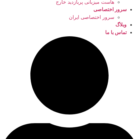
هاست میزبانی پربازدید خارج
سرور اختصاصی
سرور اختصاصی ایران
وبلاگ
تماس با ما