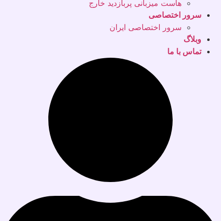
هاست میزبانی پربازدید خارج
سرور اختصاصی
سرور اختصاصی ایران
وبلاگ
تماس با ما