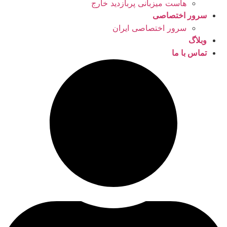
هاست میزبانی پربازدید خارج
سرور اختصاصی
سرور اختصاصی ایران
وبلاگ
تماس با ما