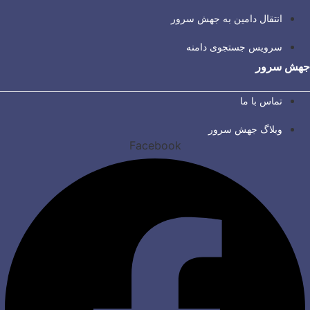
انتقال دامین به جهش سرور
سرویس جستجوی دامنه
جهش سرور
تماس با ما
وبلاگ جهش سرور
Facebook