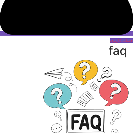
حساب کاربری
faq