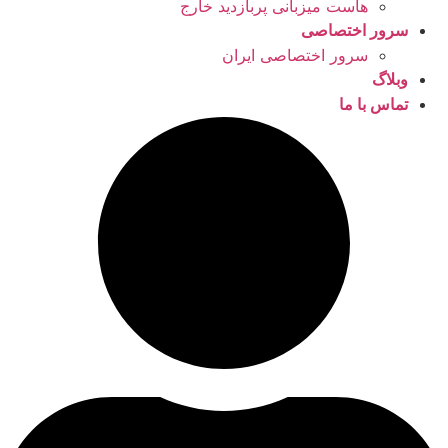
هاست میزبانی پربازدید خارج
سرور اختصاصی
سرور اختصاصی ایران
وبلاگ
تماس با ما