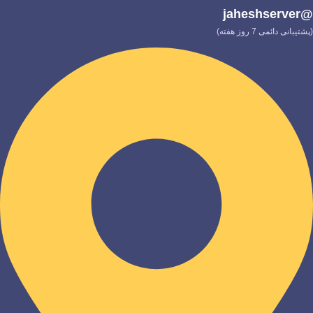
@jaheshserver
(پشتیبانی دائمی 7 روز هفته)