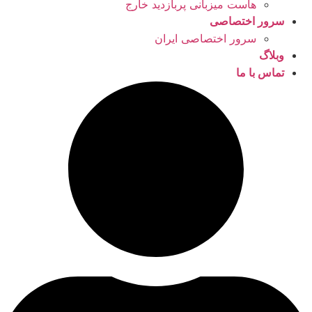
هاست میزبانی پربازدید خارج
سرور اختصاصی
سرور اختصاصی ایران
وبلاگ
تماس با ما