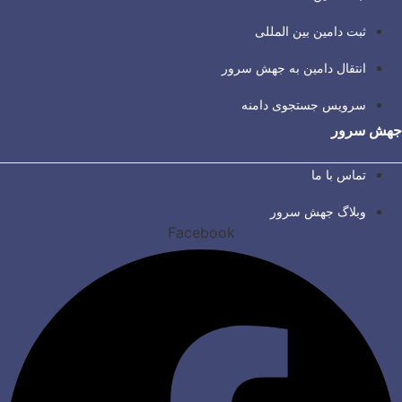
ثبت دامین بین المللی
انتقال دامین به جهش سرور
سرویس جستجوی دامنه
جهش سرور
تماس با ما
وبلاگ جهش سرور
Facebook