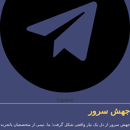
Eaparat
جهش سرور
جهش سرور از دل یک نیاز واقعی شکل گرفت؛ ما، تیمی از متخصصان باتجربه