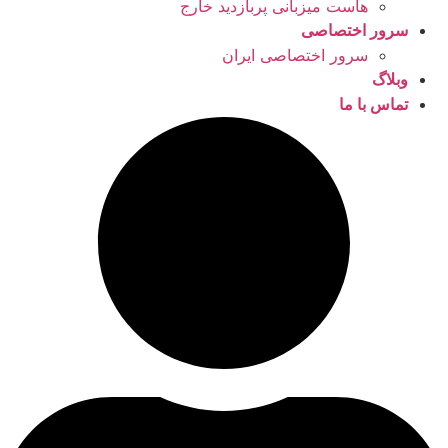
هاست میزبانی پربازدید خارج
سرور اختصاصی
سرور اختصاصی ایران
وبلاگ
تماس با ما