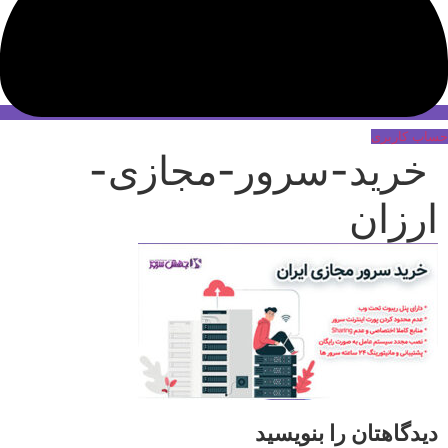
حساب کاربری
خرید-سرور-مجازی-
ارزان
دیدگاهتان را بنویسید