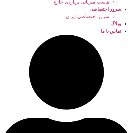
هاست میزبانی پربازدید خارج
سرور اختصاصی
سرور اختصاصی ایران
وبلاگ
تماس با ما