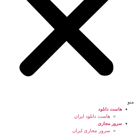
منو
هاست دانلود
هاست دانلود ایران
سرور مجازی
سرور مجازی ایران