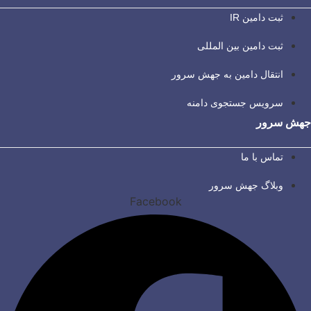
ثبت دامین IR
ثبت دامین بین المللی
انتقال دامین به جهش سرور
سرویس جستجوی دامنه
جهش سرور
تماس با ما
وبلاگ جهش سرور
Facebook