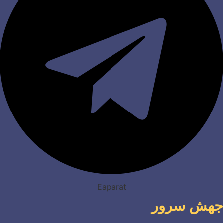
Eaparat
جهش سرور