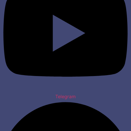
Telegram