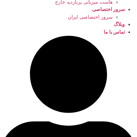
هاست میزبانی پربازدید خارج
سرور اختصاصی
سرور اختصاصی ایران
وبلاگ
تماس با ما