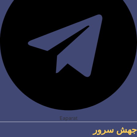
Eaparat
جهش سرور