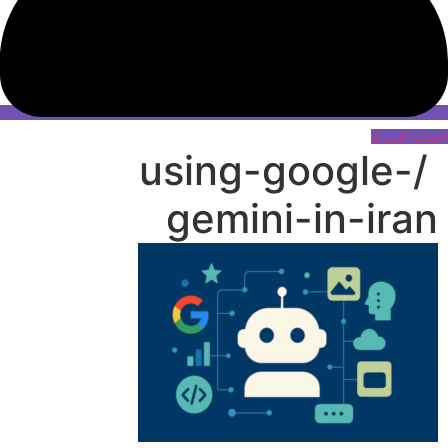
حساب کاربری
/using-google-
gemini-in-iran