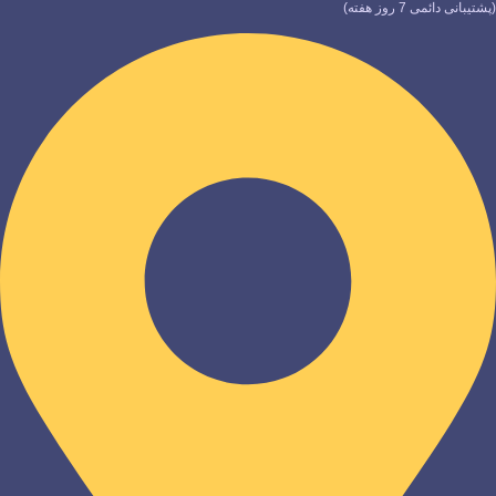
(پشتیبانی دائمی 7 روز هفته)