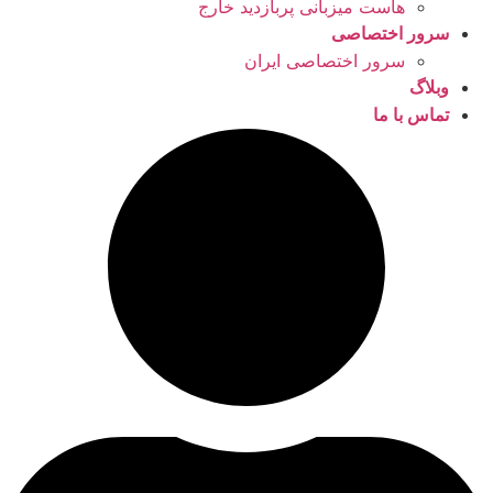
هاست میزبانی پربازدید خارج
سرور اختصاصی
سرور اختصاصی ایران
وبلاگ
تماس با ما