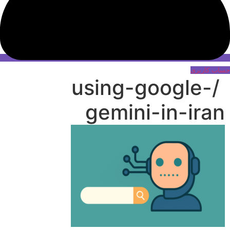
حساب کاربری
/using-google-
gemini-in-iran