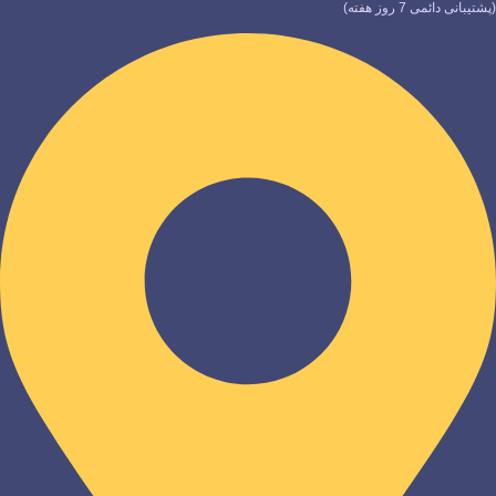
(پشتیبانی دائمی 7 روز هفته)