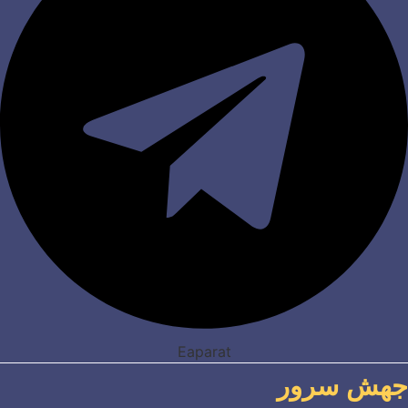
Eaparat
جهش سرور