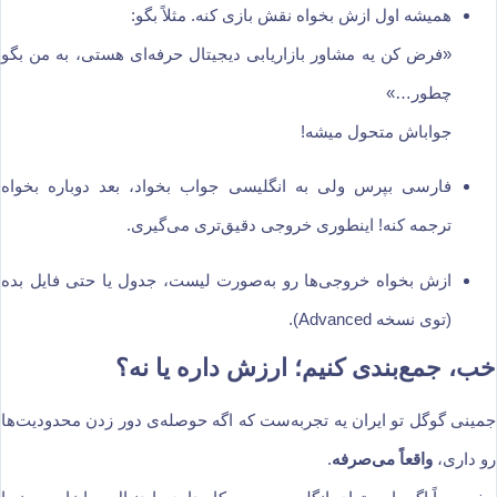
همیشه اول ازش بخواه نقش بازی کنه. مثلاً بگو:
«فرض کن یه مشاور بازاریابی دیجیتال حرفه‌ای هستی، به من بگو
چطور…»
جواباش متحول میشه!
فارسی بپرس ولی به انگلیسی جواب بخواد، بعد دوباره بخواه
ترجمه کنه! اینطوری خروجی دقیق‌تری می‌گیری.
ازش بخواه خروجی‌ها رو به‌صورت لیست، جدول یا حتی فایل بده
(توی نسخه Advanced).
خب، جمع‌بندی کنیم؛ ارزش داره یا نه؟
جمینی گوگل تو ایران یه تجربه‌ست که اگه حوصله‌ی دور زدن محدودیت‌ها
رو داری،
واقعاً می‌صرفه
.