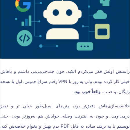
راستش اولش فکر می‌کردم الکیه. چون چت‌جی‌پی‌تی داشتم و باهاش
خیلی کار کرده بودم. ولی یه روز با VPN رفتم سراغ جمینی. اول با نسخه
رایگان. و خب…
واقعاً خوب بود.
خلاصه‌سازی‌هاش دقیق‌تر بود، متن‌های ایمیل‌طور خیلی تر و تمیز
درمی‌اومد، و چون به اینترنت وصله، جواباش هم به‌روزتر بودن. حتی
تونستم با یه ترفند ساده یه فایل PDF بدم بهش و بخوام خلاصه‌ش کنه.