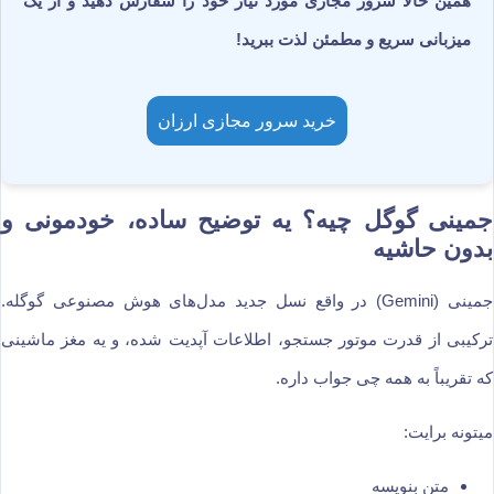
همین حالا سرور مجازی مورد نیاز خود را سفارش دهید و از یک
میزبانی سریع و مطمئن لذت ببرید!
خرید سرور مجازی ارزان
جمینی گوگل چیه؟ یه توضیح ساده، خودمونی و
بدون حاشیه
جمینی (Gemini) در واقع نسل جدید مدل‌های هوش مصنوعی گوگله.
ترکیبی از قدرت موتور جستجو، اطلاعات آپدیت شده، و یه مغز ماشینی
که تقریباً به همه چی جواب داره.
میتونه برایت:
متن بنویسه