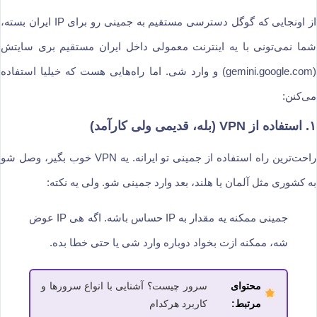
از اونجایی که گوگل دسترسی مستقیم به جمینی رو برای IP ایران بسته،
شما نمی‌تونی با یه اینترنت معمولی داخل ایران مستقیم بری سایتش
(gemini.google.com) و وارد شی. اما راه‌هایی هست که خیلیا استفاده
می‌کنن:
۱. استفاده از VPN (بله، قدیمی ولی کارآمد)
راحت‌ترین راه استفاده از جمینی تو ایرانه. یه VPN خوب بگیر، وصل شو
به کشوری مثل آلمان یا هلند، بعد وارد جمینی شو. ولی یه نکته:
جمینی ممکنه یه مقدار به IP حساس باشه. اگه هی IP عوض
شه، ممکنه ازت بخواد دوباره وارد شی یا حتی خطا بده.
محتوای
سرور چیست؟ آشنایی با انواع سرورها و
مرتبط:
کاربرد هرکدام