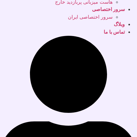
هاست میزبانی پربازدید خارج
سرور اختصاصی
سرور اختصاصی ایران
وبلاگ
تماس با ما