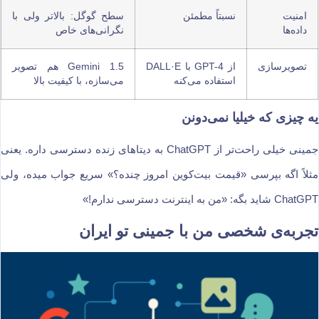
امنیت
نسبتاً مطمئن
سطح گوگل: بالاتر ولی با
داده‌ها
نگرانی‌های خاص
تصویرسازی
از GPT-4 با DALL·E
Gemini 1.5 هم تصویر
استفاده می‌کنه
می‌سازه، با کیفیت بالا
یه چیزی که خیلیا نمی‌دونن
جمینی خیلی راحت‌تر از ChatGPT به دیتاهای زنده دسترسی داره. یعنی
مثلاً اگه بپرسی «قیمت بیت‌کوین امروز چنده؟» سریع جواب میده، ولی
ChatGPT شاید بگه: «من به اینترنت دسترسی ندارم!»
تجربه‌ی شخصی من با جمینی تو ایران