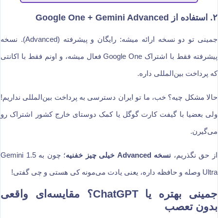
۲. استفاده از Google One + Gemini Advanced
جمینی تو دو نسخه ارائه میشه: رایگان و پیشرفته (Advanced). نسخه
پیشرفته فقط با اشتراک Google One فعال میشه، و اونم فقط با اکانتی
که پرداخت بین‌المللی داره.
حالا مشکل چیه؟ خب، ما تو ایران دسترسی به پرداخت بین‌المللی نداریم!
ولی بعضیا با گیفت کارت گوگل یا کمک دوستای خارج کشور اشتراک رو
می‌گیرن.
از حق نگذریم،
نسخه Advanced خیلی چیز خفنیه
؛ چون به Gemini 1.5
Ultra وصله و حافظه داره، یعنی یادت می‌مونه کی هستی و چی گفتی!
جمینی بهتره یا ChatGPT؟ مقایسه‌ای واقعی
بدون تعصب