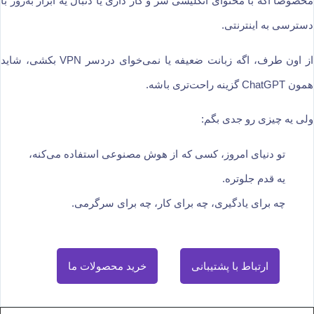
مخصوصاً اگه با محتوای انگلیسی سر و کار داری یا دنبال یه ابزار به‌روز با
دسترسی به اینترنتی.
از اون طرف، اگه زبانت ضعیفه یا نمی‌خوای دردسر VPN بکشی، شاید
همون ChatGPT گزینه راحت‌تری باشه.
ولی یه چیزی رو جدی بگم:
تو دنیای امروز، کسی که از هوش مصنوعی استفاده می‌کنه،
یه قدم جلوتره.
چه برای یادگیری، چه برای کار، چه برای سرگرمی.
ارتباط با پشتیبانی
خرید محصولات ما