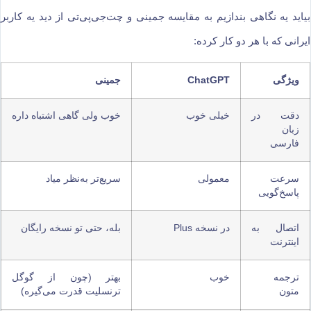
بیاید یه نگاهی بندازیم به مقایسه جمینی و چت‌جی‌پی‌تی از دید یه کاربر
ایرانی که با هر دو کار کرده:
ویژگی
ChatGPT
جمینی
دقت در
خیلی خوب
خوب ولی گاهی اشتباه داره
زبان
فارسی
سرعت
معمولی
سریع‌تر به‌نظر میاد
پاسخ‌گویی
اتصال به
در نسخه Plus
بله، حتی تو نسخه رایگان
اینترنت
ترجمه
خوب
بهتر (چون از گوگل
متون
ترنسلیت قدرت می‌گیره)