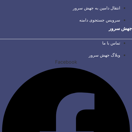
انتقال دامین به جهش سرور
سرویس جستجوی دامنه
جهش سرور
تماس با ما
وبلاگ جهش سرور
Facebook