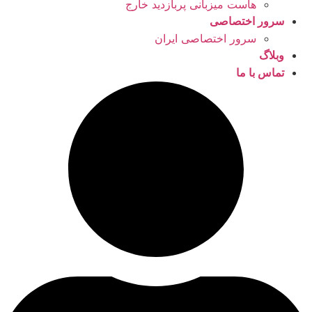
هاست میزبانی پربازدید خارج
سرور اختصاصی
سرور اختصاصی ایران
وبلاگ
تماس با ما