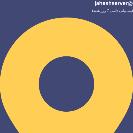
@jaheshserver
(پشتیبانی دائمی 7 روز هفته)