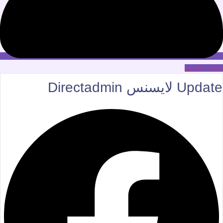
حساب کاربری
Update لایسنس Directadmin