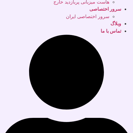
هاست میزبانی پربازدید خارج
سرور اختصاصی
سرور اختصاصی ایران
وبلاگ
تماس با ما