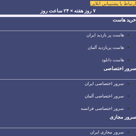
ارتباط با پشتیبانی آنلاین
۷ روز هفته × ۲۴ ساعت روز
خرید هاست
هاست پر بازدید ایران
هاست پربازدید آلمان
هاست دانلود
سرور اختصاصی
سرور اختصاصی ایران
سرور اختصاصی آلمان
سرور اختصاصی فرانسه
سرور مجازی
سرور مجازی ایران