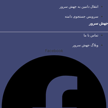
انتقال دامین به جهش سرور
سرویس جستجوی دامنه
جهش سرور
تماس با ما
وبلاگ جهش سرور
Facebook