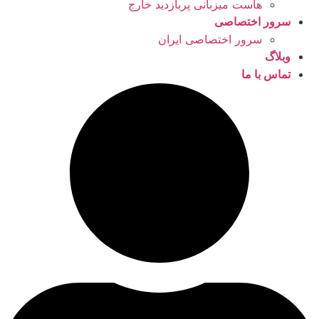
هاست میزبانی پربازدید خارج
سرور اختصاصی
سرور اختصاصی ایران
وبلاگ
تماس با ما