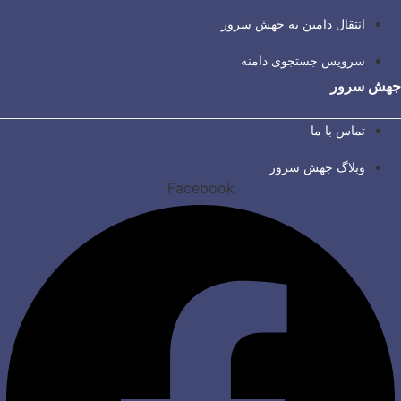
انتقال دامین به جهش سرور
سرویس جستجوی دامنه
جهش سرور
تماس با ما
وبلاگ جهش سرور
Facebook