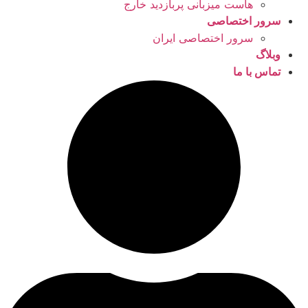
هاست میزبانی پربازدید خارج
سرور اختصاصی
سرور اختصاصی ایران
وبلاگ
تماس با ما