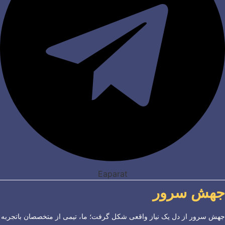
Eaparat
جهش سرور
جهش سرور از دل یک نیاز واقعی شکل گرفت؛ ما، تیمی از متخصصان باتجربه