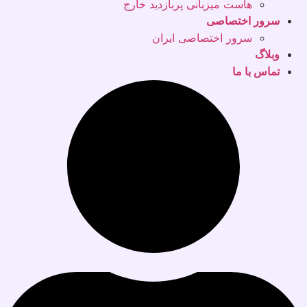
هاست میزبانی پربازدید خارج
سرور اختصاصی
سرور اختصاصی ایران
وبلاگ
تماس با ما