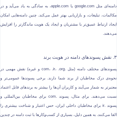
دامنه‌ای مثل google.com یا apple.com، به سادگی به یاد می‌آید و در
مکالمات، تبلیغات، و بازاریابی بهتر عمل می‌کند. چنین دامنه‌هایی امکان
ایجاد ارتباط عمیق‌تر با مشتریان و ایجاد یک هویت ماندگارتر را افزایش
می‌دهند.
۳. نقش پسوندهای دامنه در هویت برند
پسوندهای مختلف دامنه (مثل .com، .ir، .org و غیره) نقش مهمی در
نحوه‌ی درک مخاطبان از برند شما دارند. برخی پسوندها عمومی‌تر و
معتبرتر به شمار می‌آیند و کاربران آن‌ها را بیشتر به برندهای قابل اعتماد
نسبت می‌دهند. برای مثال، پسوند .com برای مخاطبان بین‌المللی و
پسوند .ir برای مخاطبان داخلی ایران، حس اعتبار و شناخت بیشتری را
القا می‌کنند. به همین دلیل، بسیاری از کسب‌وکارها با ثبت دامنه در چندین