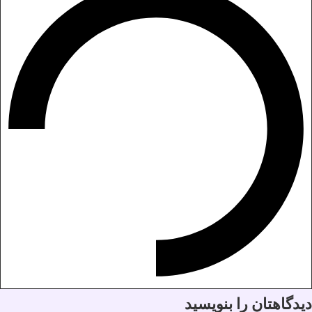
دیدگاهتان را بنویسید