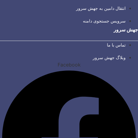
انتقال دامین به جهش سرور
سرویس جستجوی دامنه
جهش سرور
تماس با ما
وبلاگ جهش سرور
Facebook