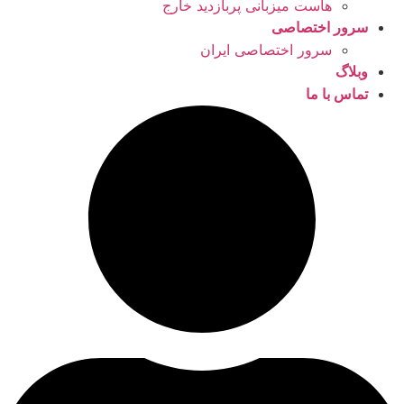
هاست میزبانی پربازدید خارج
سرور اختصاصی
سرور اختصاصی ایران
وبلاگ
تماس با ما