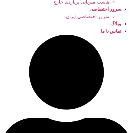
هاست میزبانی پربازدید خارج
سرور اختصاصی
سرور اختصاصی ایران
وبلاگ
تماس با ما