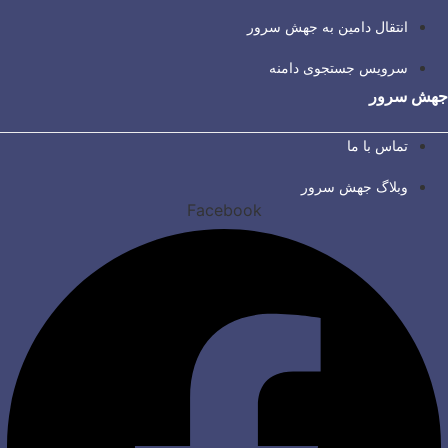
انتقال دامین به جهش سرور
سرویس جستجوی دامنه
جهش سرور
تماس با ما
وبلاگ جهش سرور
Facebook