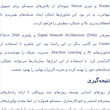
Router و سری Nexus نمونه‌ای از تلاش‌های سیسکو برای تسهیل
مهاجرت به ابر بود. این فناوری‌ها امکان ایجاد شبکه‌های هیبریدی با
انعطاف‌پذیری بالا و عملکرد مطمئن را فراهم کردند.
معرفی Digital Network Architecture (DNA) و پلتفرم Cisco DNA
Center نیز گامی دیگر در این راستا بود. این پلتفرم با استفاده از
فناوری‌های AI و Machine Learning، مدیریت شبکه را هوشمندتر و
کارآمدتر کرد. با استفاده از این ابزارها، سازمان‌ها می‌توانند عملکرد
شبکه‌های خود را بهینه کرده و تجربه کاربران نهایی را بهبود بخشند.
نتیجه‌گیری
از روزهای ابتدایی توسعه روترهای چند پروتکلی تا ارائه راه‌حل‌های
پیشرفته امنیتی و خودکارسازی، سیسکو همواره در خط مقدم نوآوری‌های
شبکه بوده است. این شرکت نه‌تنها توانسته است خود را با تغییرات بازار