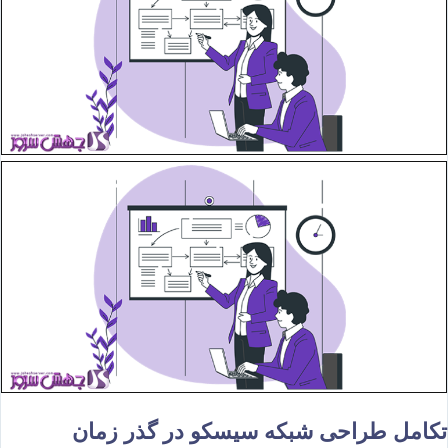
تکامل طراحی شبکه سیسکو در گذر زمان