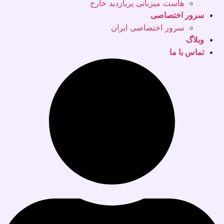
هاست میزبانی پربازدید خارج
سرور اختصاصی
سرور اختصاصی ایران
وبلاگ
تماس با ما