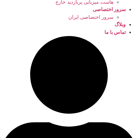
هاست میزبانی پربازدید خارج
سرور اختصاصی
سرور اختصاصی ایران
وبلاگ
تماس با ما