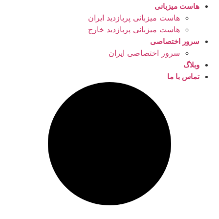
هاست میزبانی
هاست میزبانی پربازدید ایران
هاست میزبانی پربازدید خارج
سرور اختصاصی
سرور اختصاصی ایران
وبلاگ
تماس با ما