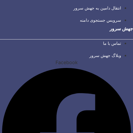
انتقال دامین به جهش سرور
سرویس جستجوی دامنه
جهش سرور
تماس با ما
وبلاگ جهش سرور
Facebook