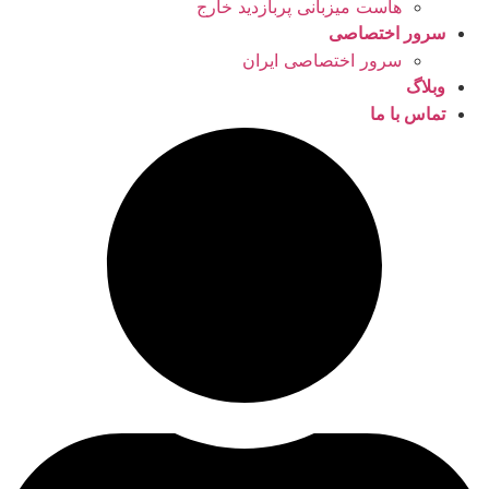
هاست میزبانی پربازدید خارج
سرور اختصاصی
سرور اختصاصی ایران
وبلاگ
تماس با ما