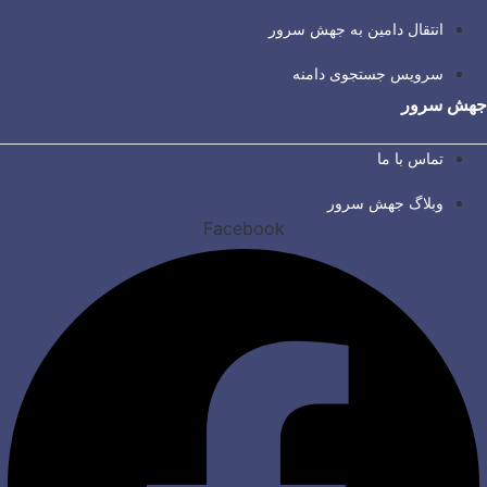
انتقال دامین به جهش سرور
سرویس جستجوی دامنه
جهش سرور
تماس با ما
وبلاگ جهش سرور
Facebook