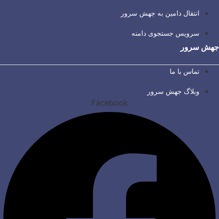
انتقال دامین به جهش سرور
سرویس جستجوی دامنه
جهش سرور
تماس با ما
وبلاگ جهش سرور
Facebook