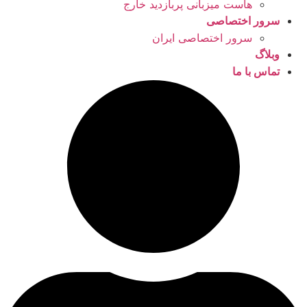
هاست میزبانی پربازدید خارج
سرور اختصاصی
سرور اختصاصی ایران
وبلاگ
تماس با ما