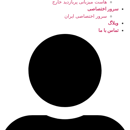
هاست میزبانی پربازدید خارج
سرور اختصاصی
سرور اختصاصی ایران
وبلاگ
تماس با ما