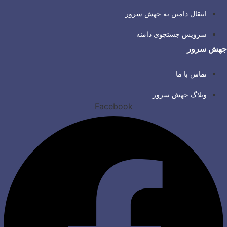
انتقال دامین به جهش سرور
سرویس جستجوی دامنه
جهش سرور
تماس با ما
وبلاگ جهش سرور
Facebook