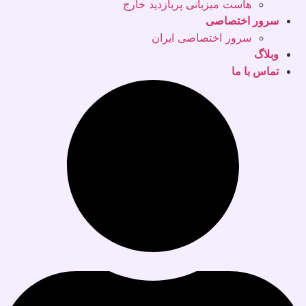
هاست میزبانی پربازدید خارج
سرور اختصاصی
سرور اختصاصی ایران
وبلاگ
تماس با ما