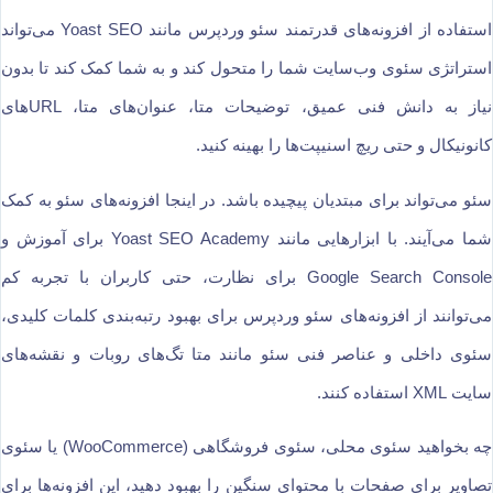
استفاده از افزونه‌های قدرتمند سئو وردپرس مانند Yoast SEO می‌تواند
استراتژی سئوی وب‌سایت شما را متحول کند و به شما کمک کند تا بدون
نیاز به دانش فنی عمیق، توضیحات متا، عنوان‌های متا، URLهای
کانونیکال و حتی ریچ اسنیپت‌ها را بهینه کنید.
سئو می‌تواند برای مبتدیان پیچیده باشد. در اینجا افزونه‌های سئو به کمک
شما می‌آیند. با ابزارهایی مانند Yoast SEO Academy برای آموزش و
Google Search Console برای نظارت، حتی کاربران با تجربه کم
می‌توانند از افزونه‌های سئو وردپرس برای بهبود رتبه‌بندی کلمات کلیدی،
سئوی داخلی و عناصر فنی سئو مانند متا تگ‌های روبات و نقشه‌های
سایت XML استفاده کنند.
چه بخواهید سئوی محلی، سئوی فروشگاهی (WooCommerce) یا سئوی
تصاویر برای صفحات با محتوای سنگین را بهبود دهید، این افزونه‌ها برای