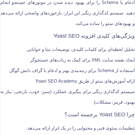
ادغام با Schema را برای بهبود دیده شدن در موتورهای جستجو انجام
دهید. سیستم کدگذاری رنگی این ابزار، بازخوردهای واضحی ارائه می‌دهد
و بهبودهای سئو را ساده می‌کند.
ویژگی‌های کلیدی افزونه Yoast SEO
تحلیل لحظه‌ای برای کلمات کلیدی، توضیحات متا و خوانایی
ایجاد نقشه سایت XML برای کمک به ربات‌های جستجوگر
استفاده از Schema برای رتبه‌بندی بهتر و ادغام با گراف دانش گوگل
ارائه آموزش‌های سئو از طریق Yoast SEO Academy
سیستم کدگذاری رنگی برای پیگیری عملکرد (سبز: خوب، نارنجی: نیاز به
بهبود، قرمز: مشکلات)
چرا Yoast SEO برجسته است؟
تنظیمات سئوی فنی و محتوایی را در یک ابزار ارائه می‌دهد.