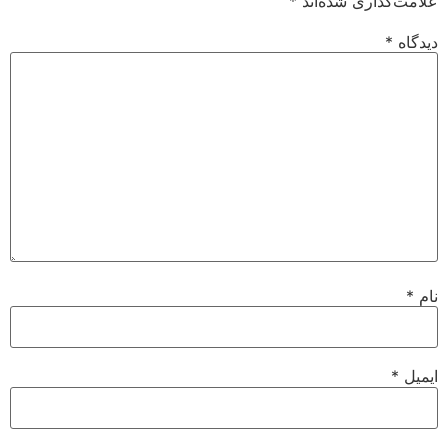
علامت‌گذاری شده‌اند
*
دیدگاه
*
نام
*
ایمیل
*