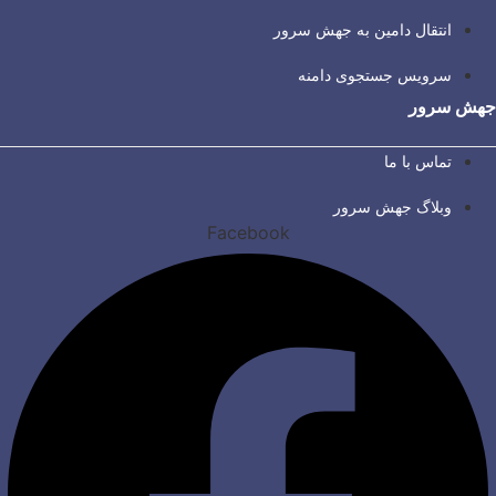
انتقال دامین به جهش سرور
سرویس جستجوی دامنه
جهش سرور
تماس با ما
وبلاگ جهش سرور
Facebook