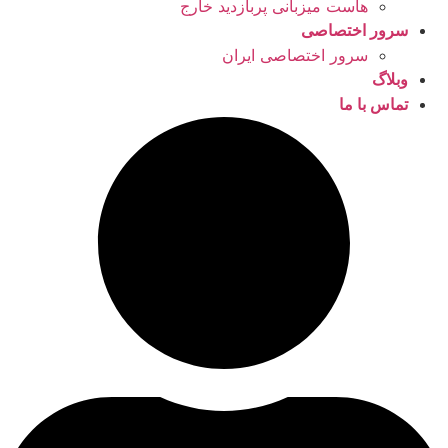
هاست میزبانی پربازدید خارج
سرور اختصاصی
سرور اختصاصی ایران
وبلاگ
تماس با ما