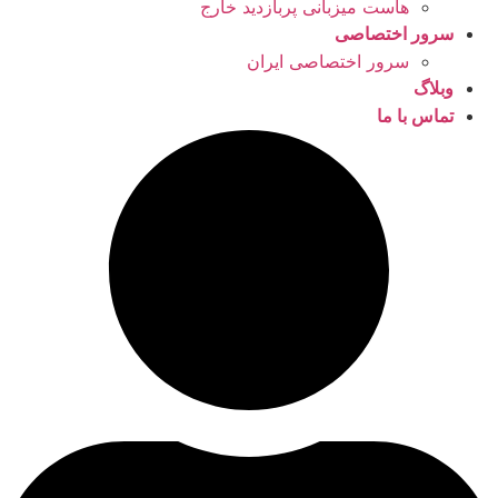
هاست میزبانی پربازدید خارج
سرور اختصاصی
سرور اختصاصی ایران
وبلاگ
تماس با ما