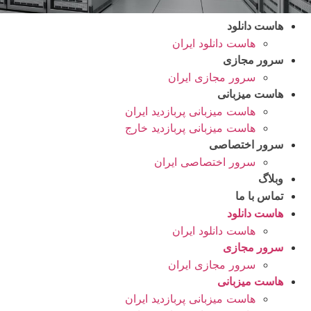
هاست دانلود
هاست دانلود ایران
سرور مجازی
سرور مجازی ایران
هاست میزبانی
هاست میزبانی پربازدید ایران
هاست میزبانی پربازدید خارج
سرور اختصاصی
سرور اختصاصی ایران
وبلاگ
تماس با ما
هاست دانلود
هاست دانلود ایران
سرور مجازی
سرور مجازی ایران
هاست میزبانی
هاست میزبانی پربازدید ایران