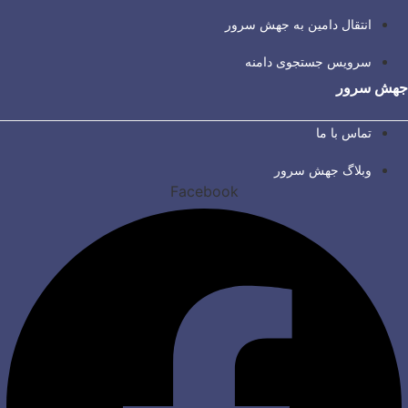
انتقال دامین به جهش سرور
سرویس جستجوی دامنه
جهش سرور
تماس با ما
وبلاگ جهش سرور
Facebook