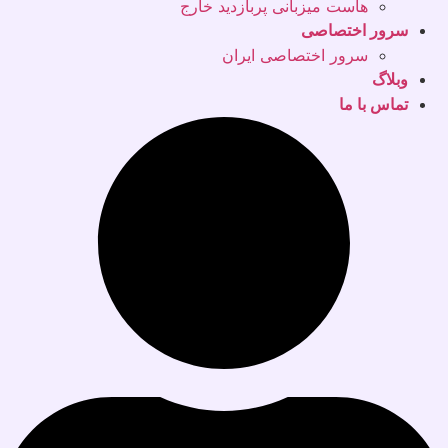
هاست میزبانی پربازدید خارج
سرور اختصاصی
سرور اختصاصی ایران
وبلاگ
تماس با ما