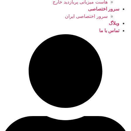
هاست میزبانی پربازدید خارج
سرور اختصاصی
سرور اختصاصی ایران
وبلاگ
تماس با ما