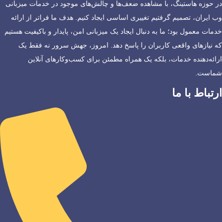
در حوزه هاستینگ، با مشاهده ضعف‌ها و چالش‌های موجود در خدمات میزبانی
وب ایران، تصمیم گرفتیم تغییری اساسی ایجاد کنیم. هدف ما فراتر از ارائه
خدمات معمول بود؛ ما به دنبال ایجاد یک میزبانی امن، پایدار و باکیفیت هستیم
که نیازهای واقعی کاربران را پاسخ دهد. امروز، جهش سرور نه فقط یک
ارائه‌دهنده خدمات، بلکه یک همراه مطمئن برای کسب‌وکارهای آنلاین
شماست.
ارتباط با ما