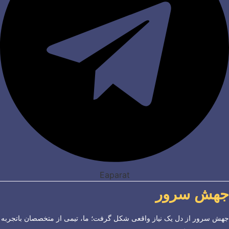
Eaparat
جهش سرور
جهش سرور از دل یک نیاز واقعی شکل گرفت؛ ما، تیمی از متخصصان باتجربه