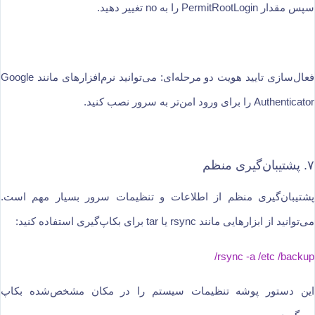
سپس مقدار PermitRootLogin را به no تغییر دهید.
فعال‌سازی تایید هویت دو مرحله‌ای: می‌توانید نرم‌افزارهای مانند Google
Authenticator را برای ورود امن‌تر به سرور نصب کنید.
۷. پشتیبان‌گیری منظم
پشتیبان‌گیری منظم از اطلاعات و تنظیمات سرور بسیار مهم است.
می‌توانید از ابزارهایی مانند rsync یا tar برای بکاپ‌گیری استفاده کنید:
rsync -a /etc /backup/
این دستور پوشه تنظیمات سیستم را در مکان مشخص‌شده بکاپ