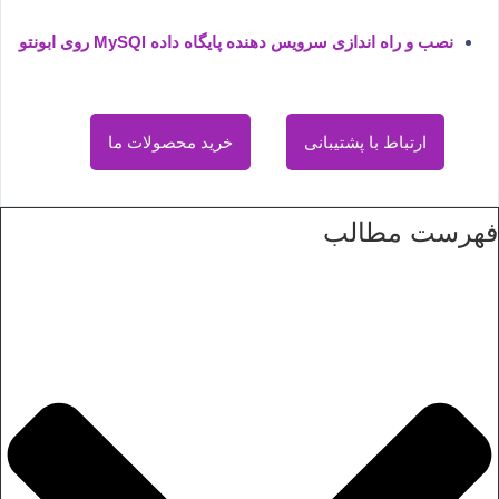
نصب و راه اندازی سرویس دهنده پایگاه داده MySQl روی ابونتو
ارتباط با پشتیبانی
خرید محصولات ما
فهرست مطالب