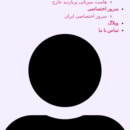
هاست میزبانی پربازدید خارج
سرور اختصاصی
سرور اختصاصی ایران
وبلاگ
تماس با ما