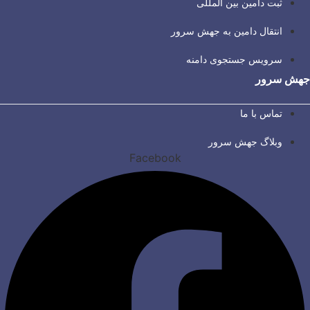
ثبت دامین بین المللی
انتقال دامین به جهش سرور
سرویس جستجوی دامنه
جهش سرور
تماس با ما
وبلاگ جهش سرور
Facebook