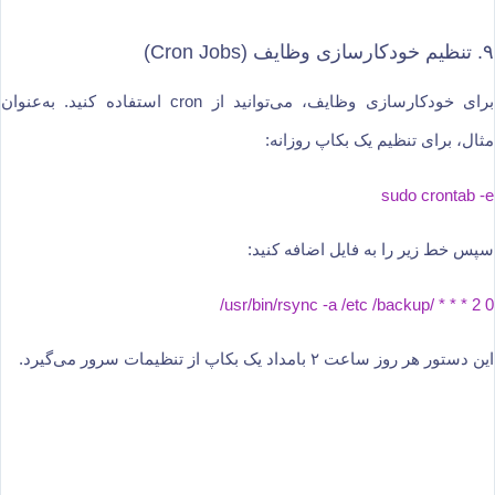
۹. تنظیم خودکارسازی وظایف (Cron Jobs)
برای خودکارسازی وظایف، می‌توانید از cron استفاده کنید. به‌عنوان
مثال، برای تنظیم یک بکاپ روزانه:
sudo crontab -e
سپس خط زیر را به فایل اضافه کنید:
0 2 * * * /usr/bin/rsync -a /etc /backup/
این دستور هر روز ساعت ۲ بامداد یک بکاپ از تنظیمات سرور می‌گیرد.