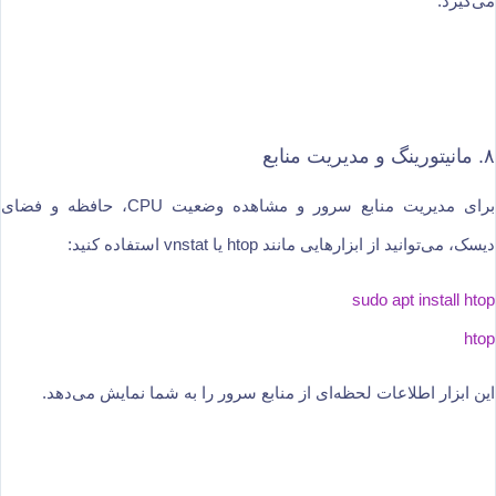
می‌گیرد.
۸. مانیتورینگ و مدیریت منابع
برای مدیریت منابع سرور و مشاهده وضعیت CPU، حافظه و فضای
دیسک، می‌توانید از ابزارهایی مانند htop یا vnstat استفاده کنید:
sudo apt install htop
htop
این ابزار اطلاعات لحظه‌ای از منابع سرور را به شما نمایش می‌دهد.