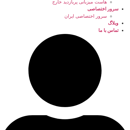
هاست میزبانی پربازدید خارج
سرور اختصاصی
سرور اختصاصی ایران
وبلاگ
تماس با ما