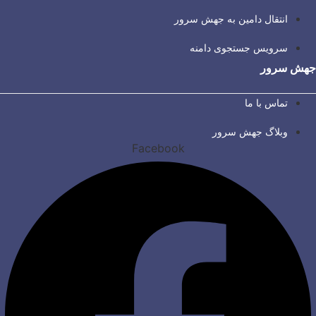
انتقال دامین به جهش سرور
سرویس جستجوی دامنه
جهش سرور
تماس با ما
وبلاگ جهش سرور
Facebook