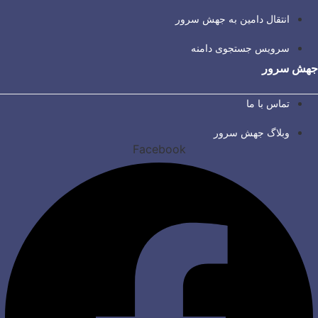
انتقال دامین به جهش سرور
سرویس جستجوی دامنه
جهش سرور
تماس با ما
وبلاگ جهش سرور
Facebook