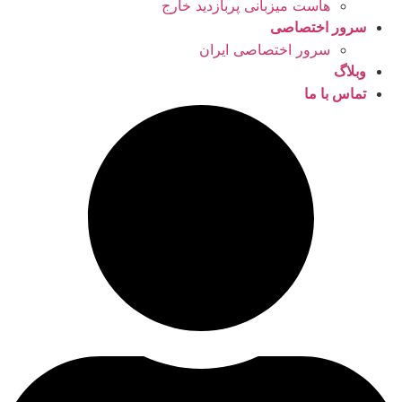
هاست میزبانی پربازدید خارج
سرور اختصاصی
سرور اختصاصی ایران
وبلاگ
تماس با ما