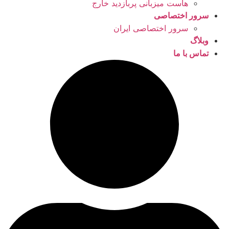
هاست میزبانی پربازدید خارج
سرور اختصاصی
سرور اختصاصی ایران
وبلاگ
تماس با ما