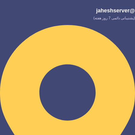
@jaheshserver
(پشتیبانی دائمی 7 روز هفته)