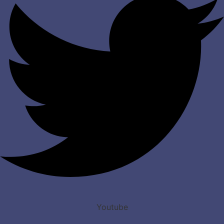
Youtube